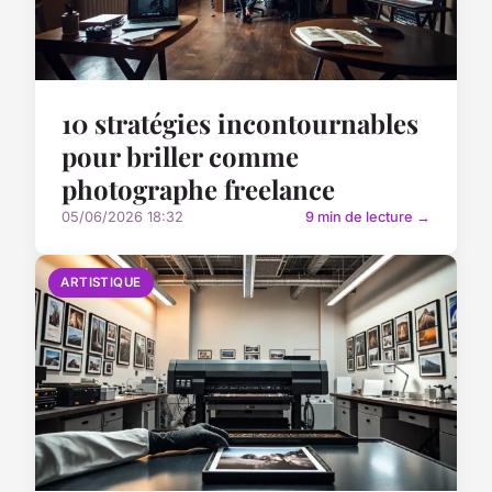
10 stratégies incontournables
pour briller comme
photographe freelance
05/06/2026 18:32
9 min de lecture →
ARTISTIQUE