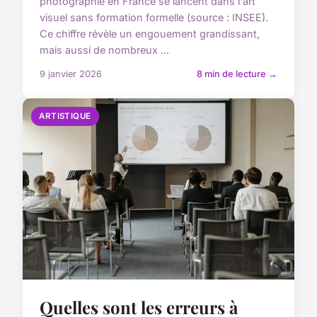
photographie en France se lancent dans l'art
visuel sans formation formelle (source : INSEE).
Ce chiffre révèle un engouement grandissant,
mais aussi de nombreux ...
9 janvier 2026
8 min de lecture →
ARTISTIQUE
Quelles sont les erreurs à