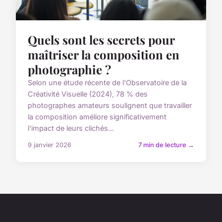
Quels sont les secrets pour
maîtriser la composition en
photographie ?
Selon une étude récente de l'Observatoire de la
Créativité Visuelle (2024), 78 % des
photographes amateurs soulignent que travailler
la composition améliore significativement
l'impact de leurs clichés...
9 janvier 2026
7 min de lecture →