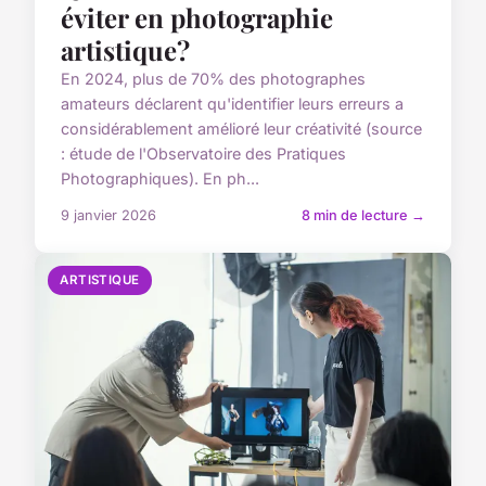
éviter en photographie
artistique?
En 2024, plus de 70% des photographes
amateurs déclarent qu'identifier leurs erreurs a
considérablement amélioré leur créativité (source
: étude de l'Observatoire des Pratiques
Photographiques). En ph...
9 janvier 2026
8 min de lecture →
ARTISTIQUE