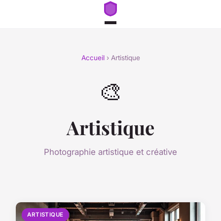
Accueil
› Artistique
🎨
Artistique
Photographie artistique et créative
ARTISTIQUE