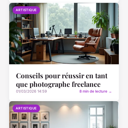
ARTISTIQUE
Conseils pour réussir en tant
que photographe freelance
01/03/2026 14:59
8 min de lecture →
ARTISTIQUE