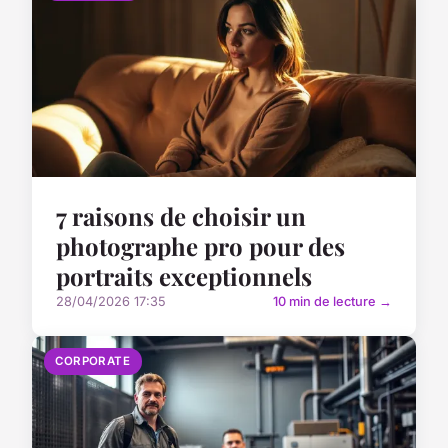
7 raisons de choisir un
photographe pro pour des
portraits exceptionnels
28/04/2026 17:35
10 min de lecture →
CORPORATE